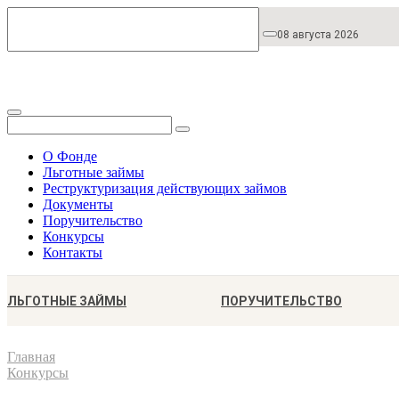
08 августа 2026
О Фонде
Льготные займы
Реструктуризация действующих займов
Документы
Поручительство
Конкурсы
Контакты
ЛЬГОТНЫЕ ЗАЙМЫ
ПОРУЧИТЕЛЬСТВО
Главная
Конкурсы