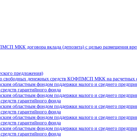
ПМСП МКК договора вклада (депозита) с целью размещения вре
еского предложения)
нно свободных денежных средств КОФПМСП МКК на расчетных с
вским областным фондом поддержки малого и среднего предприн
 средств гарантийного фонда
вским областным фондом поддержки малого и среднего предприн
 средств гарантийного фонда
вским областным фондом поддержки малого и среднего предприн
 средств гарантийного фонда
вским областным фондом поддержки малого и среднего предприн
 средств гарантийного фонда
вским областным фондом поддержки малого и среднего предприн
 средств гарантийного фонда