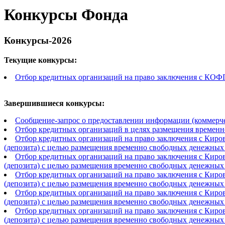
Конкурсы Фонда
Конкурсы-2026
Текущие конкурсы:
Отбор кредитных организаций на право заключения с КОФ
Завершившиеся конкурсы:
Сообщение-запрос о предоставлении информации (коммерч
Отбор кредитных организаций в целях размещения време
Отбор кредитных организаций на право заключения с Киро
(депозита) с целью размещения временно свободных денежных
Отбор кредитных организаций на право заключения с Киро
(депозита) с целью размещения временно свободных денежных
Отбор кредитных организаций на право заключения с Киро
(депозита) с целью размещения временно свободных денежных
Отбор кредитных организаций на право заключения с Киро
(депозита) с целью размещения временно свободных денежных
Отбор кредитных организаций на право заключения с Киро
(депозита) с целью размещения временно свободных денежных