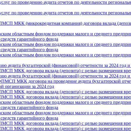
 услуг по проведению аудита отчетов по деятельности регионал
 услуг по проведению аудита отчетов по деятельности регионал
ПМСП МКК (микрокредитная компания) договора вклада (депоз
вским областным фондом поддержки малого и среднего предприн
 средств гарантийного фонда
вским областным фондом поддержки малого и среднего предприн
 средств гарантийного фонда
ским областным фондом поддержки малого и среднего предприни
ю аудита бухгалтерской (финансовой) отчетности за 2024 год и
ПМСП МКК договора вклада (депозита) с целью размещения вре
ю аудита бухгалтерской (финансовой) отчетности за 2024 год и
ОФПМСП МКК договора на проведение аудита бухгалтерской отч
й организации за 2024 год
ПМСП МКК договора вклада (депозита) с целью размещения вре
ПМСП МКК договора вклада (депозита) с целью размещения вре
вским областным фондом поддержки малого и среднего предприн
 средств гарантийного фонда
вским областным фондом поддержки малого и среднего предприн
 средств гарантийного фонда
ПМСП МКК договора вклада (депозита) с целью размещения вре
ПМСП МКК договора вклада (депозита) с целью размещения вре