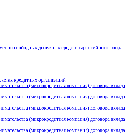
менно свободных денежных средств гарантийного фонда
четах кредитных организаций
имательства (микрокредитная компания) договора вклада
имательства (микрокредитная компания) договора вклада
имательства (микрокредитная компания) договора вклада
имательства (микрокредитная компания) договора вклада
имательства (микрокредитная компания) договора вклада