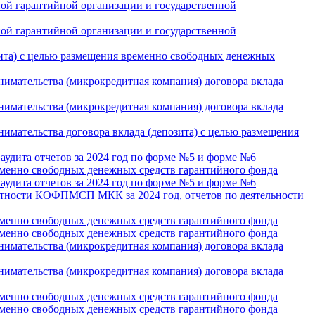
ьной гарантийной организации и государственной
ьной гарантийной организации и государственной
ита) с целью размещения временно свободных денежных
имательства (микрокредитная компания) договора вклада
имательства (микрокредитная компания) договора вклада
мательства договора вклада (депозита) с целью размещения
 аудита отчетов за 2024 год по форме №5 и форме №6
менно свободных денежных средств гарантийного фонда
 аудита отчетов за 2024 год по форме №5 и форме №6
етности КОФПМСП МКК за 2024 год, отчетов по деятельности
менно свободных денежных средств гарантийного фонда
менно свободных денежных средств гарантийного фонда
имательства (микрокредитная компания) договора вклада
имательства (микрокредитная компания) договора вклада
менно свободных денежных средств гарантийного фонда
менно свободных денежных средств гарантийного фонда