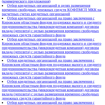
(коммерческого предложения)
Отбор кредитных организаций в целях размещения
временно свободных денежных средств КОФПМСП МКК на
расчетных счетах кредитных организаций
Отбор кредитных организаций на право заключения с
Кировским областным фондом поддержки малого и среднего
предпринимательства (микрокредитная компания) договора
вклада (депозита) с целью размещения временно свободных
денежных средств гарантийного фонда
Отбор кредитных организаций на право заключения с
Кировским областным фондом поддержки малого и среднего
предпринимательства (микрокредитная компания) договора
вклада (депозита) с целью размещения временно свободных
денежных средств гарантийного фонда
Отбор кредитных организаций на право заключения с
Кировским областным фондом поддержки малого и среднего
предпринимательства (микрокредитная компания) договора
вклада (депозита) с целью размещения временно свободных
денежных средств гарантийного фонда
Отбор кредитных организаций на право заключения с
Кировским областным фондом поддержки малого и среднего
предпринимательства (микрокредитная компания) договора
вклада (депозита) с целью размещения временно свободных
денежных средств гарантийного фонда
Отбор кредитных организаций на право заключения с