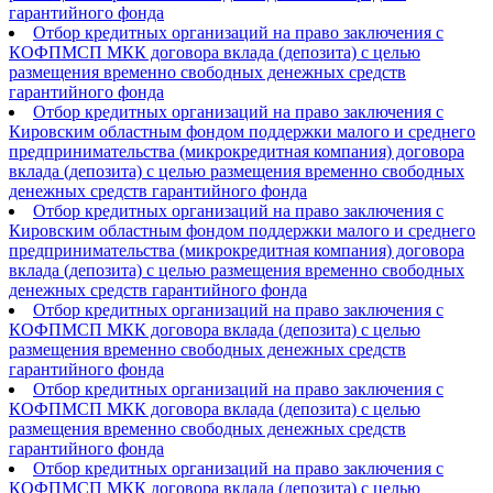
гарантийного фонда
Отбор кредитных организаций на право заключения с
КОФПМСП МКК договора вклада (депозита) с целью
размещения временно свободных денежных средств
гарантийного фонда
Отбор кредитных организаций на право заключения с
Кировским областным фондом поддержки малого и среднего
предпринимательства (микрокредитная компания) договора
вклада (депозита) с целью размещения временно свободных
денежных средств гарантийного фонда
Отбор кредитных организаций на право заключения с
Кировским областным фондом поддержки малого и среднего
предпринимательства (микрокредитная компания) договора
вклада (депозита) с целью размещения временно свободных
денежных средств гарантийного фонда
Отбор кредитных организаций на право заключения с
КОФПМСП МКК договора вклада (депозита) с целью
размещения временно свободных денежных средств
гарантийного фонда
Отбор кредитных организаций на право заключения с
КОФПМСП МКК договора вклада (депозита) с целью
размещения временно свободных денежных средств
гарантийного фонда
Отбор кредитных организаций на право заключения с
КОФПМСП МКК договора вклада (депозита) с целью