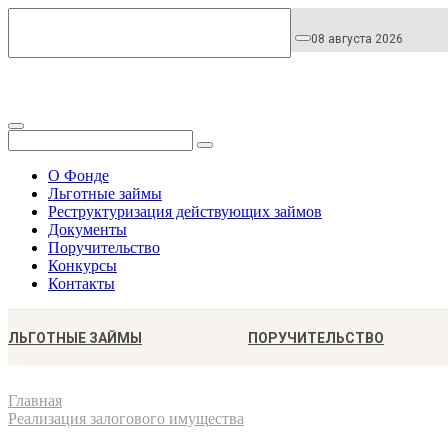
08 августа 2026
О Фонде
Льготные займы
Реструктуризация действующих займов
Документы
Поручительство
Конкурсы
Контакты
ЛЬГОТНЫЕ ЗАЙМЫ
ПОРУЧИТЕЛЬСТВО
Главная
Реализация залогового имущества