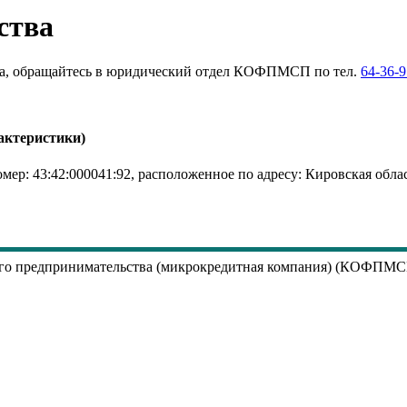
ства
а, обращайтесь
в юридический отдел КОФПМСП по тел.
64-36-9
актеристики)
ер: 43:42:000041:92, расположенное по адресу: Кировская облас
него предпринимательства (микрокредитная компания) (КОФП